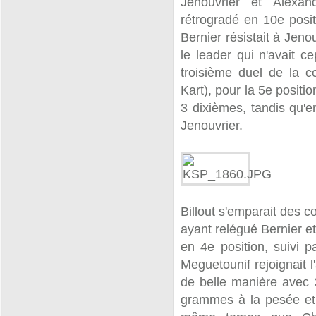
Jenouvrier et Alexan
rétrogradé en 10e posit
Bernier résistait à Jenou
le leader qui n'avait 
troisième duel de la 
Kart), pour la 5e positio
3 dixièmes, tandis qu'e
Jenouvrier.
Billout s'emparait des 
ayant relégué Bernier et 
en 4e position, suivi 
Meguetounif rejoignait l
de belle manière avec 2
grammes à la pesée et 