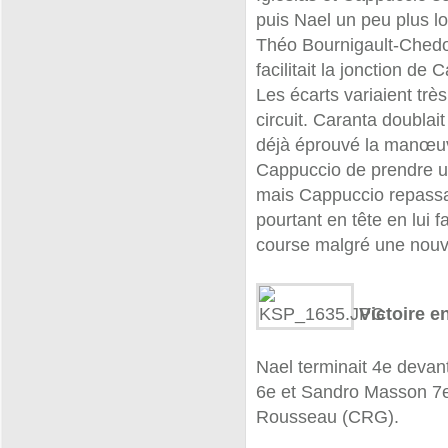
puis Nael un peu plus lo
Théo Bournigault-Chedor
facilitait la jonction de
Les écarts variaient trè
circuit. Caranta doublait 
déjà éprouvé la manœuvr
Cappuccio de prendre un
mais Cappuccio repassait
pourtant en tête en lui fa
course malgré une nouve
Victoire e
Nael terminait 4e devant
6e et Sandro Masson 7e
Rousseau (CRG).