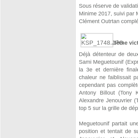
Sous réserve de validati
Minime 2017, suivi par 
Clément Outrtan complét
3ème vict
Déjà détenteur de deux
Sami Meguetounif (Exprit
la 3e et dernière fin
chaleur ne faiblissait 
cependant pas complète
Antony Billout (Tony 
Alexandre Jenouvrier (
top 5 sur la grille de dé
Meguetounif partait une 
position et tentait de s