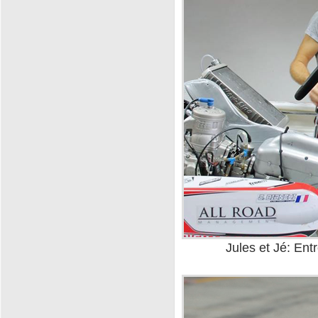
Jules et Jé: Ent