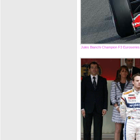
Jules Bianchi Champion F3 Euroseries