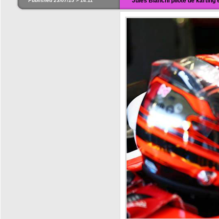
Jules Bianchi pilote de karting 
Published 23/07/15 >
14:11