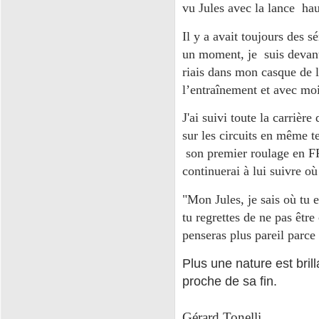
vu Jules avec la lance hau
Il y a avait toujours des s
un moment, je suis devant 
riais dans mon casque de l
l’entraînement et avec mo
J'ai suivi toute la carrière
sur les circuits en même t
son premier roulage en FR
continuerai à lui suivre où
"Mon Jules, je sais où tu 
tu regrettes de ne pas êt
penseras plus pareil parce
Plus une nature est brill
proche de sa fin.
Gérard Tonelli