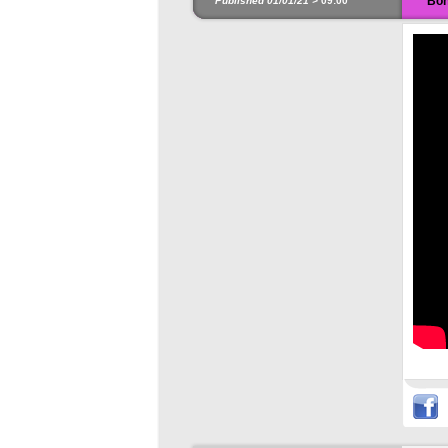
Bon
Published 01/01/21 >
09:00