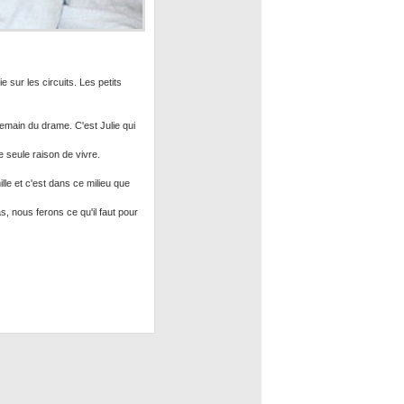
 sur les circuits. Les petits
demain du drame. C'est Julie qui
 seule raison de vivre.
ille et c'est dans ce milieu que
s, nous ferons ce qu'il faut pour