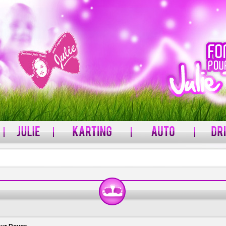
PASSWORD
rname?
Forgot your password?