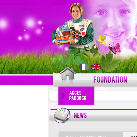
LOGIN
Forgot your use