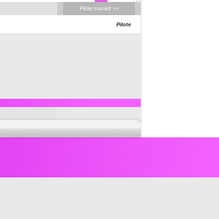
Pilote suivant >>
Pilote