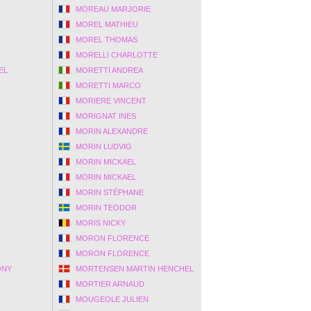
MOREAU MARJORIE
MOREL MATHIEU
MOREL THOMAS
MORELLI CHARLOTTE
EL
MORETTI ANDREA
MORETTI MARCO
MORIERE VINCENT
MORIGNAT INES
MORIN ALEXANDRE
MORIN LUDVIG
MORIN MICKAEL
MORIN MICKAEL
MORIN STÉPHANE
MORIN TEODOR
MORIS NICKY
MORON FLORENCE
MORON FLORENCE
ONY
MORTENSEN MARTIN HENCHEL
MORTIER ARNAUD
MOUGEOLE JULIEN