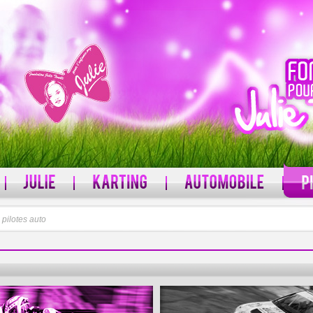
l
pilotes auto
MOT DE PASSE
 ?
Mot de passe oublié ?