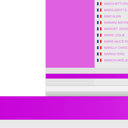
MARGHETTI E
MARGUERITTE 
MARI ALAIN
MARIANI MATHI
MARIDET JERE
MARIE LESLIE
MARIE-ALICE 
MARILLY CHRIS
MARINO ERIC
MARION ARÉLI