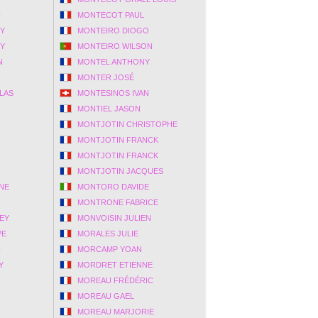
N
MONTECOT PAUL
MY
MONTEIRO DIOGO
MY
MONTEIRO WILSON
N
MONTEL ANTHONY
MONTER JOSÉ
LAS
MONTESINOS IVAN
MONTIEL JASON
MONTJOTIN CHRISTOPHE
MONTJOTIN FRANCK
MONTJOTIN FRANCK
MONTJOTIN JACQUES
NE
MONTORO DAVIDE
MONTRONE FABRICE
EY
MONVOISIN JULIEN
PE
MORALES JULIE
I
MORCAMP YOAN
Y
MORDRET ETIENNE
MOREAU FRÉDÉRIC
MOREAU GAEL
MOREAU MARJORIE