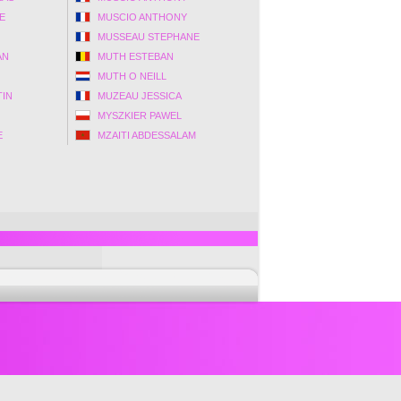
E
MUSCIO ANTHONY
MUSSEAU STEPHANE
AN
MUTH ESTEBAN
MUTH O NEILL
TIN
MUZEAU JESSICA
MYSZKIER PAWEL
E
MZAITI ABDESSALAM