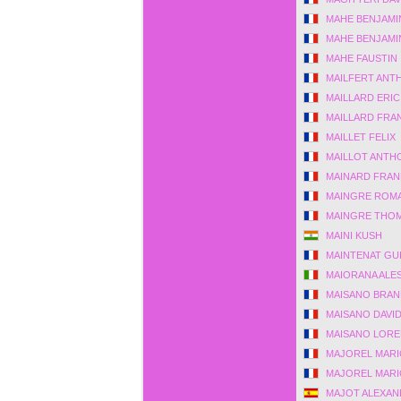
MAHE BENJAMI
MAHE BENJAMI
MAHE FAUSTIN
MAILFERT ANT
MAILLARD ERIC
MAILLARD FRA
MAILLET FELIX
MAILLOT ANTH
MAINARD FRAN
MAINGRE ROMA
MAINGRE THO
MAINI KUSH
MAINTENAT GU
MAIORANA ALE
MAISANO BRA
MAISANO DAVI
MAISANO LOR
MAJOREL MAR
MAJOREL MAR
MAJOT ALEXAN