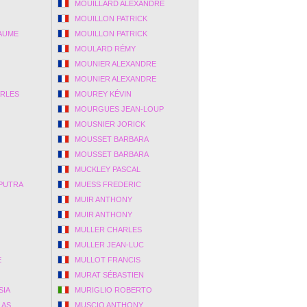
MOUILLARD ALEXANDRE
MOUILLON PATRICK
AUME
MOUILLON PATRICK
MOULARD RÉMY
MOUNIER ALEXANDRE
MOUNIER ALEXANDRE
ARLES
MOUREY KÉVIN
MOURGUES JEAN-LOUP
MOUSNIER JORICK
MOUSSET BARBARA
MOUSSET BARBARA
MUCKLEY PASCAL
PUTRA
MUESS FREDERIC
MUIR ANTHONY
MUIR ANTHONY
MULLER CHARLES
MULLER JEAN-LUC
E
MULLOT FRANCIS
MURAT SÉBASTIEN
SIA
MURIGLIO ROBERTO
LAS
MUSCIO ANTHONY