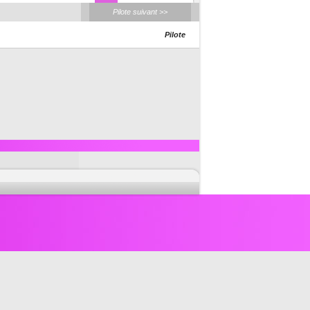
Pilote suivant >>
Pilote