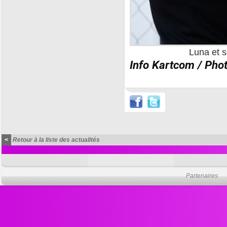
Luna et s
Info Kartcom / Pho
<
Retour à la liste des actualités
Partenaires