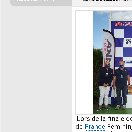
Luna Cleret a dominé tout le c
Publié le 23/08/21 >
12:12
Lors de la finale
de
France
Féminin,