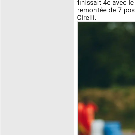
finissait 4e avec l
remontée de 7 posi
Cirelli.