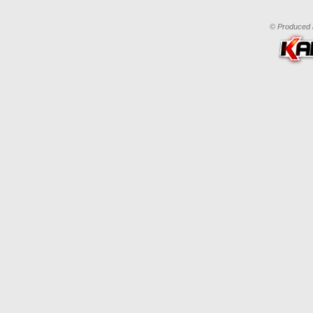
© Produced