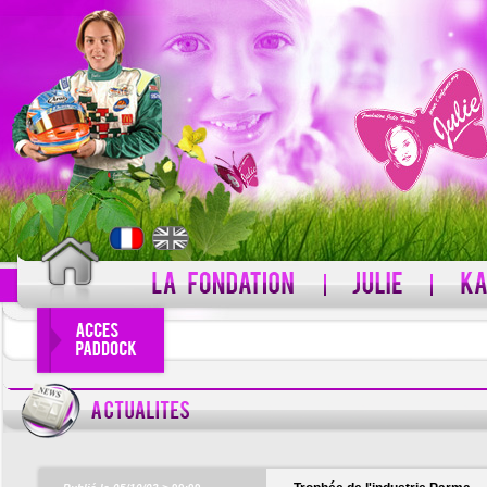
PSEUDO
MOT DE PASSE
Pseudo oublié ?