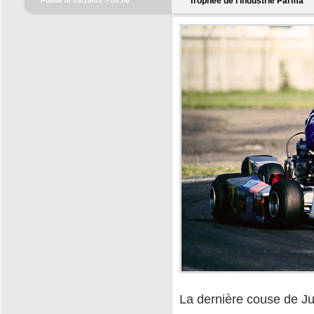
Trophée de l'industrie Parma
Publié le 05/10/03 >
00:00
La dernière couse de Ju