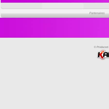
Partenaires
© Produced