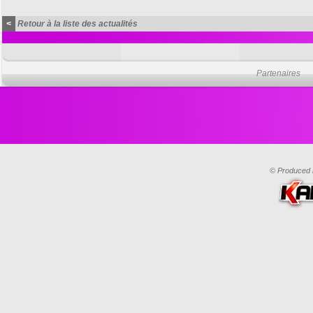
<
Retour à la liste des actualités
Partenaires
© Produced