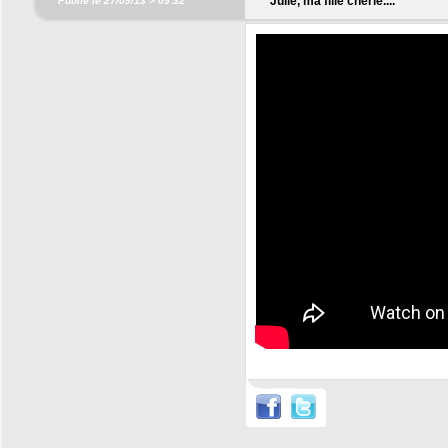
Julie, ma fille chérie....
Publié le 27/09/13 >
09:32