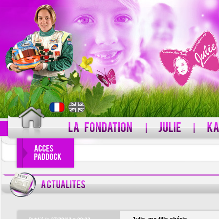
PSEUDO
MOT DE PASSE
Pseudo oublié ?