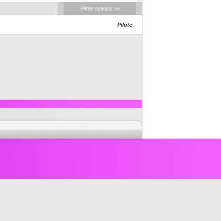
Pilote suivant >>
Pilote