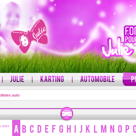
pilotes auto
MOT DE PASSE
 ?
Mot de passe oublié ?
 lettre