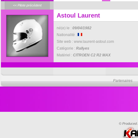
<< Pilote précédent
Astoul Laurent
né(e) le :
09/04/1982
Nationalité :
Site web :
www.laurent-astoul.com
Catégorie :
Rallyes
Matériel :
CITROEN C2 R2 MAX
Partenaires
© Produced